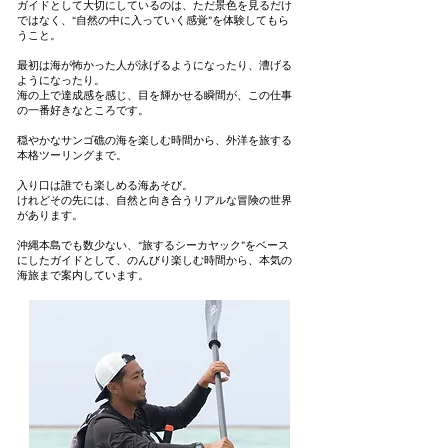
ガイドとして大切にしているのは、ただ景色を見るだけ
ではなく、“自然の中に入っていく感覚”を体験してもら
うこと。
最初は海が怖かった人が泳げるようになったり、漕げる
ようになったり。
海の上で達成感を感じ、目を輝かせる瞬間が、この仕事
の一番好きなところです。
穏やかなサンゴ礁の海を楽しむ時間から、外洋を旅する
本格ツーリングまで。
入り口は誰でも楽しめる海あそび。
けれどその先には、自然と向き合うリアルな冒険の世界
があります。
沖縄本島でも数少ない、“旅するシーカヤック”をベース
にしたガイドとして、のんびり楽しむ時間から、本気の
海旅まで案内しています。