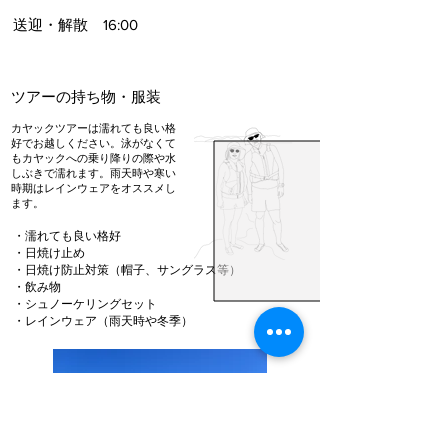
​送迎・解散 16:00
​ツアーの持ち物・服装
カヤックツアーは濡れても良い格
好でお越しください。泳がなくて
もカヤックへの乗り降りの際や水
しぶきで濡れます。雨天時や寒い
時期はレインウェアをオススメし
ます。
・濡れても良い格好
・日焼け止め
・日焼け防止対策（帽子、サングラス等）
・飲み物
・シュノーケリングセット
​・レインウェア（雨天時や冬季）